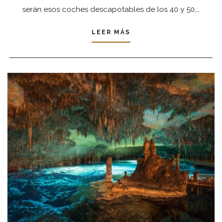
serán esos coches descapotables de los 40 y 50,…
LEER MÁS