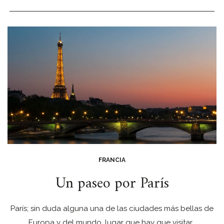
FRANCIA
Un paseo por París
París; sin duda alguna una de las ciudades más bellas de
Europa y del mundo, lugar que hay que visitar…