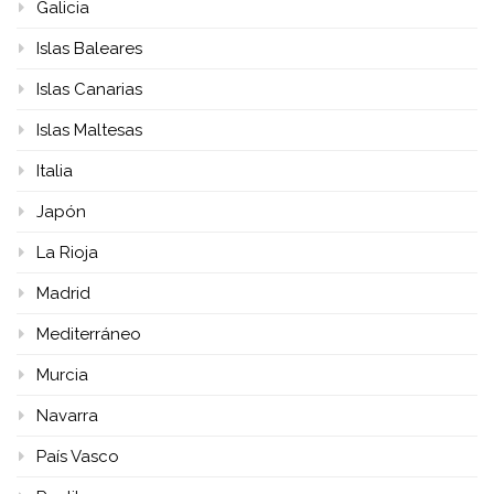
Galicia
Islas Baleares
Islas Canarias
Islas Maltesas
Italia
Japón
La Rioja
Madrid
Mediterráneo
Murcia
Navarra
País Vasco