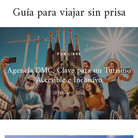
ESPACIO
Guía para viajar sin prisa
POR LIBRE
Agencia DMC: Clave para un Turismo
Accesible e Inclusivo
18 febrero, 2025