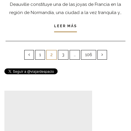
Deauville constituye una de las joyas de Francia en la
región de Normandía, una ciudad a la vez tranquila y…
LEER MÁS
Paginación
de
1
2
3
…
106
entradas