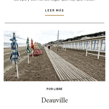
LEER MÁS
POR LIBRE
Deauville