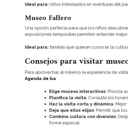
Ideal para:
niños interesados en aventuras del pa
Museo Fallero
Una opción perfecta para que los niños descubran la
exposiciones temporales permiten entender mejor 
Ideal para:
familias que quieran conocer la cultura
Consejos para visitar muse
Para aprovechar al máximo la experiencia de visit
Agenda de Isa
:
Elige museos interactivos
: Prioriza
Planifica la visita
: Consulta los horar
Haz la visita corta y dinámica
: Mejor
Deja que ellos elijan
: Permitir que l
Combina cultura con diversión
: Des
forma especial.