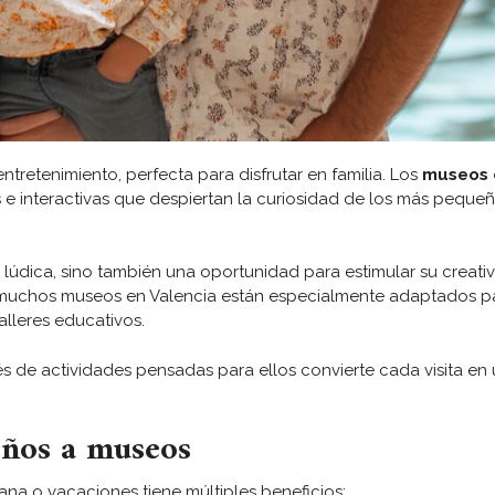
entretenimiento, perfecta para disfrutar en familia. Los
museos 
e interactivas que despiertan la curiosidad de los más pequeñ
 lúdica, sino también una oportunidad para estimular su creativ
, muchos museos en Valencia están especialmente adaptados pa
talleres educativos.
avés de actividades pensadas para ellos convierte cada visita en
niños a museos
mana o vacaciones tiene múltiples beneficios: