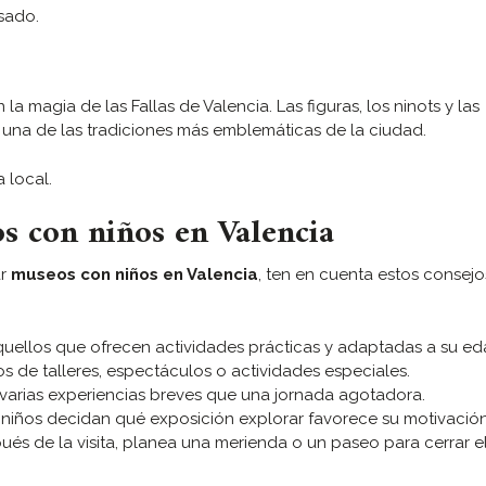
sado.
 magia de las Fallas de Valencia. Las figuras, los ninots y las
una de las tradiciones más emblemáticas de la ciudad.
 local.
os con niños en Valencia
ar
museos con niños en Valencia
, ten en cuenta estos consej
 aquellos que ofrecen actividades prácticas y adaptadas a su ed
ios de talleres, espectáculos o actividades especiales.
 varias experiencias breves que una jornada agotadora.
os niños decidan qué exposición explorar favorece su motivación
pués de la visita, planea una merienda o un paseo para cerrar e