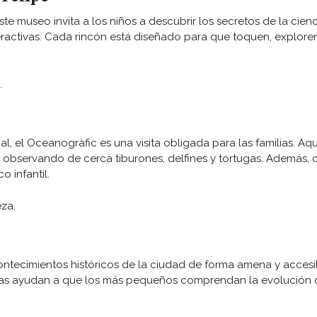
ste museo invita a los niños a descubrir los secretos de la cienc
eractivas. Cada rincón está diseñado para que toquen, explore
.
 el Oceanogràfic es una visita obligada para las familias. Aqu
 observando de cerca tiburones, delfines y tortugas. Además, 
o infantil.
za.
ontecimientos históricos de la ciudad de forma amena y accesi
cticas ayudan a que los más pequeños comprendan la evolución