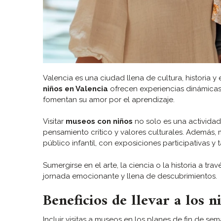
Valencia es una ciudad llena de cultura, historia y 
niños en Valencia
ofrecen experiencias dinámicas 
fomentan su amor por el aprendizaje.
Visitar
museos con niños
no solo es una actividad
pensamiento crítico y valores culturales. Además
público infantil, con exposiciones participativas y 
Sumergirse en el arte, la ciencia o la historia a tr
jornada emocionante y llena de descubrimientos.
Beneficios de llevar a los 
Incluir visitas a museos en los planes de fin de se