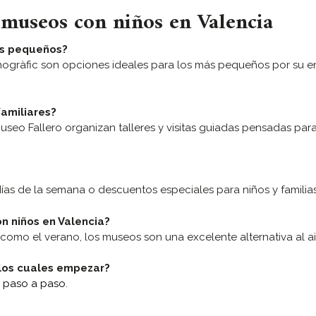
 museos con niños en Valencia
os pequeños?
eanogràfic son opciones ideales para los más pequeños por su 
amiliares?
seo Fallero organizan talleres y visitas guiadas pensadas par
ías de la semana o descuentos especiales para niños y familias
n niños en Valencia?
omo el verano, los museos son una excelente alternativa al air
 los cuales empezar?
 paso a paso
.