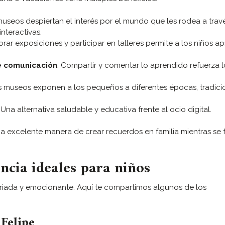
museos despiertan el interés por el mundo que les rodea a trav
interactivas.
lorar exposiciones y participar en talleres permite a los niños a
de comunicación
: Compartir y comentar lo aprendido refuerza l
os museos exponen a los pequeños a diferentes épocas, tradici
: Una alternativa saludable y educativa frente al ocio digital.
na excelente manera de crear recuerdos en familia mientras se
ncia ideales para niños
riada y emocionante. Aquí te compartimos algunos de los
Felipe