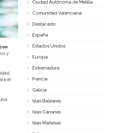
Ciudad Autónoma de Melilla
Comunidad Valenciana
Destacado
España
Estados Unidos
con
os y
Europa
Extremadura
idad,
Francia
ra el
Galicia
 una
Islas Baleares
Islas Canarias
Islas Maltesas