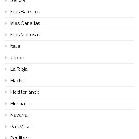
Galicia
Islas Baleares
Islas Canarias
Islas Maltesas
Italia
Japón
La Rioja
Madrid
Mediterráneo
Murcia
Navarra
País Vasco
Por libre