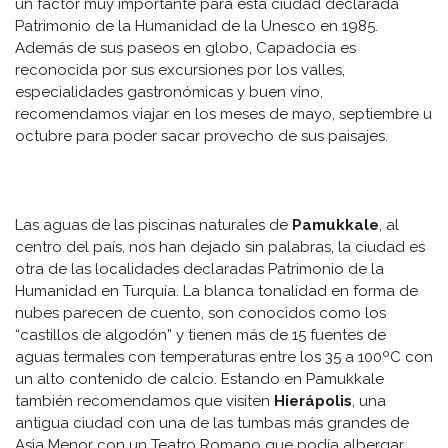
un factor muy importante para esta ciudad declarada
Patrimonio de la Humanidad de la Unesco en 1985.
Además de sus paseos en globo, Capadocia es
reconocida por sus excursiones por los valles,
especialidades gastronómicas y buen vino,
recomendamos viajar en los meses de mayo, septiembre u
octubre para poder sacar provecho de sus paisajes.
Las aguas de las piscinas naturales de
Pamukkale
, al
centro del país, nos han dejado sin palabras, la ciudad es
otra de las localidades declaradas Patrimonio de la
Humanidad en Turquía. La blanca tonalidad en forma de
nubes parecen de cuento, son conocidos como los
“castillos de algodón” y tienen más de 15 fuentes de
aguas termales con temperaturas entre los 35 a 100ºC con
un alto contenido de calcio. Estando en Pamukkale
también recomendamos que visiten
Hierápolis
, una
antigua ciudad con una de las tumbas más grandes de
Asia Menor con un Teatro Romano que podía albergar