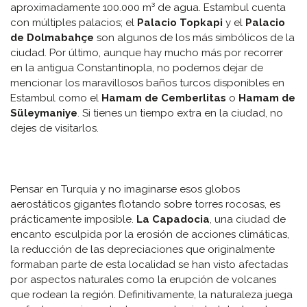
aproximadamente 100.000
m³ de agua. Estambul cuenta
con múltiples palacios; el
Palacio Topkapi
y el
Palacio
de Dolmabahçe
son algunos de los más simbólicos de la
ciudad. Por último, aunque hay mucho más por recorrer
en la antigua Constantinopla, no podemos dejar de
mencionar los maravillosos baños turcos disponibles en
Estambul como el
Hamam de Cemberlitas
o
Hamam de
Süleymaniye
. Si tienes un tiempo extra en la ciudad, no
dejes de visitarlos.
Pensar en Turquía y no imaginarse esos globos
aerostáticos gigantes flotando sobre torres rocosas, es
prácticamente imposible.
La Capadocia
, una ciudad de
encanto esculpida por la erosión de acciones climáticas,
la reducción de las depreciaciones que originalmente
formaban parte de esta localidad se han visto afectadas
por aspectos naturales como la erupción de volcanes
que rodean la región. Definitivamente, la naturaleza juega