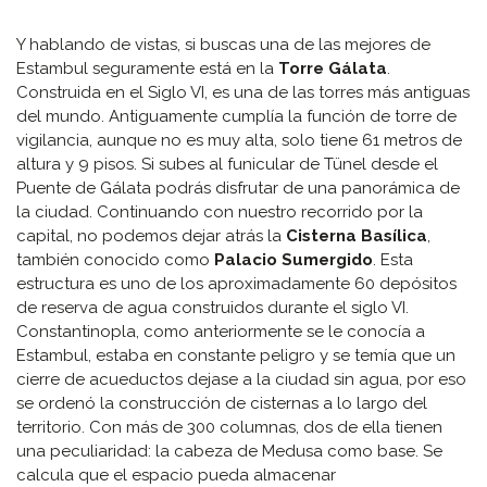
Y hablando de vistas, si buscas una de las mejores de
Estambul seguramente está en la
Torre Gálata
.
Construida en el Siglo VI, es una de las torres más antiguas
del mundo. Antiguamente cumplía la función de torre de
vigilancia, aunque no es muy alta, solo tiene 61 metros de
altura y 9 pisos. Si subes al funicular de Tünel desde el
Puente de Gálata podrás disfrutar de una panorámica de
la ciudad. Continuando con nuestro recorrido por la
capital, no podemos dejar atrás la
Cisterna Basílica
,
también conocido como
Palacio Sumergido
. Esta
estructura es uno de los aproximadamente 60 depósitos
de reserva de agua construidos durante el siglo VI.
Constantinopla, como anteriormente se le conocía a
Estambul, estaba en constante peligro y se temía que un
cierre de acueductos dejase a la ciudad sin agua, por eso
se ordenó la construcción de cisternas a lo largo del
territorio. Con más de 300 columnas, dos de ella tienen
una peculiaridad: la cabeza de Medusa como base. Se
calcula que el espacio pueda almacenar