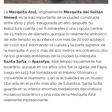
La
Mezquita Azul,
originalmente
Mezquita del Sultán
Ahmed
, es la más importante de la ciudad construida
entre 1609 y 1616, inaugurada un año después. Su
estructura cuenta con 6 minaretes y una cúpula central
de 23 metros de diámetro, aunque lo realmente simbólico
de este templo es su interior con más de 20.000 azulejos
de color azul adornando la cúpula y la parte superior de
la mezquita. A poco más de 400 metros encontramos otro
de los grandes emblemas de la ciudad, la mezquita
Santa Sofía
, o
Ayasofya,
este templo inicialmente fue
bizantino, aunque en los años 1200 fue la iglesia del Papa,
luego en 1453 fue tomada por el Imperio Otomano y
convertida al islamismo, y en la actualidad es un museo.
Ubicada en el punto más alto de Estambul, Santa Sofía
guarda en su interior enormes medallones decorativos,
mosaicos bizantinos y una vista de la Mezquita Azul
realmente impresionante.