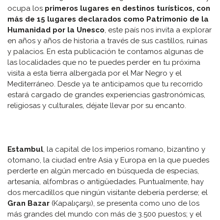
ocupa los
primeros lugares en destinos turísticos, con
más de 15 lugares declarados como Patrimonio de la
Humanidad por la Unesco
, este país nos invita a explorar
en años y años de historia a través de sus castillos, ruinas
y palacios. En esta publicación te contamos algunas de
las localidades que no te puedes perder en tu próxima
visita a esta tierra albergada por el Mar Negro y el
Mediterráneo. Desde ya te anticipamos que tu recorrido
estará cargado de grandes experiencias gastronómicas,
religiosas y culturales, déjate llevar por su encanto.
Estambul
, la capital de los imperios romano, bizantino y
otomano, la ciudad entre Asia y Europa en la que puedes
perderte en algún mercado en búsqueda de especias,
artesanía, alfombras o antigüedades. Puntualmente, hay
dos mercadillos que ningún visitante debería perderse; el
Gran Bazar
(
Kapalıçarşı),
se presenta como uno de los
más grandes del mundo con más de 3.500 puestos; y el