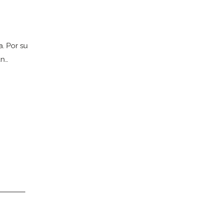
. Por su
un…