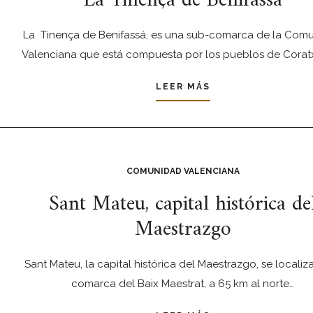
La Tinença de Benifassá
La Tinença de Benifassá, es una sub-comarca de la Com
Valenciana que está compuesta por los pueblos de Coratx
LEER MÁS
COMUNIDAD VALENCIANA
Sant Mateu, capital histórica de
Maestrazgo
Sant Mateu, la capital histórica del Maestrazgo, se localiza
comarca del Baix Maestrat, a 65 km al norte…