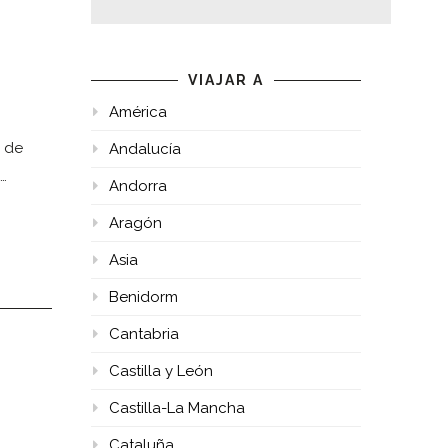
VIAJAR A
América
a de
Andalucía
…
Andorra
Aragón
Asia
Benidorm
Cantabria
Castilla y León
Castilla-La Mancha
Cataluña