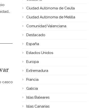
pio
Ciudad Autónoma de Ceuta
nidad…
Ciudad Autónoma de Melilla
Comunidad Valenciana
Destacado
España
Estados Unidos
Europa
var
Extremadura
Francia
o casco
Galicia
Islas Baleares
Islas Canarias