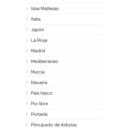
Islas Maltesas
Italia
Japón
La Rioja
Madrid
Mediterráneo
Murcia
Navarra
País Vasco
Por libre
Portada
Principado de Asturias