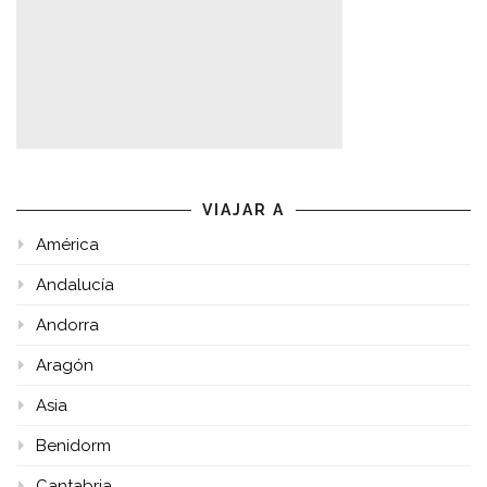
VIAJAR A
América
Andalucía
Andorra
Aragón
Asia
Benidorm
Cantabria