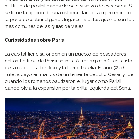
multitud de posibilidades de ocio si se va de escapada. Si
se tiene la opción de una estancia larga, siempre merece
la pena descubrir algunos lugares insólitos que no son los
más comunes de las guías de viajes.
Curiosidades sobre París
La capital tiene su origen en un pueblo de pescadores
celtas. La tribu de Parisii se instaló tres siglos a.C. en la isla
de la ciudad, la fortificó y la llamó Lutetia. El año 52 a.C
Lutetia cayó en manos de un teniente de Julio César, y fue
c
uando los romanos bautizaron el lugar como Parisii,
dando pie a la expansión por la orilla izquierda del Sena.