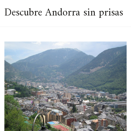
ESPACIO
Descubre Andorra sin prisas