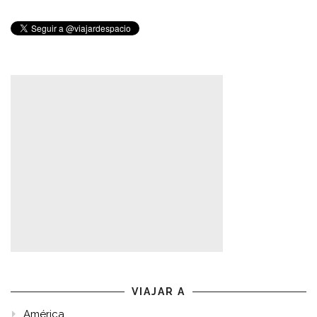
entradas
VIAJAR A
América