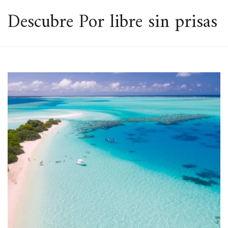
ESPACIO
Descubre Por libre sin prisas