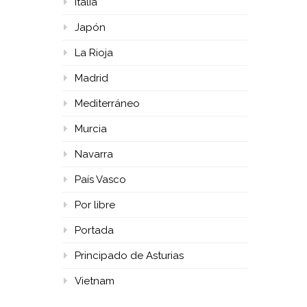
Italia
Japón
La Rioja
Madrid
Mediterráneo
Murcia
Navarra
País Vasco
Por libre
Portada
Principado de Asturias
Vietnam