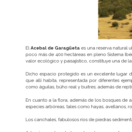
El
Acebal de Garagüeta
es una reserva natural u
poco más de 400 hectáreas en pleno Sistema Ibéri
valor ecológico y paisajístico, constituye una de 
Dicho espacio protegido es un excelente lugar d
que allí habita, representada por diferentes ejemp
como águilas, búho real y buitres; además de reptil
En cuanto a la flora, además de los bosques de 
especies arbóreas, tales como hayas, avellanos, ro
Los canchales, fabulosos ríos de piedras sedimenta