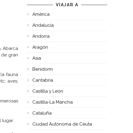
VIAJAR A
América
Andalucía
Andorra
Aragón
a
. Abarca
, de gran
Asia
Benidorm
la fauna
Cantabria
tc; aves,
Castilla y León
umerosas
Castilla-La Mancha
Cataluña
 lugar.
Ciudad Autónoma de Ceuta