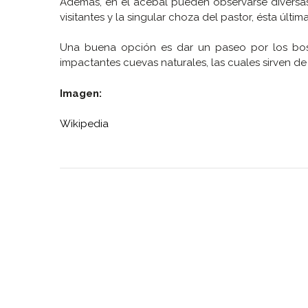
Además, en el acebal pueden observarse diversas 
visitantes y la singular choza del pastor, ésta últ
Una buena opción es dar un paseo por los bo
impactantes cuevas naturales, las cuales sirven d
Imagen:
Wikipedia