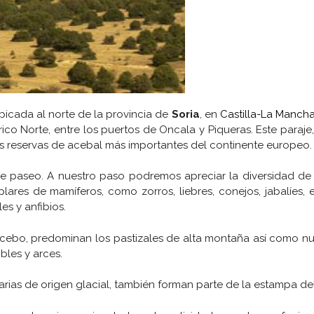
bicada al norte de la provincia de
Soria
, en
Castilla-La Manch
co Norte, entre los puertos de Oncala y Piqueras. Este paraje
las reservas de acebal más importantes del continente europeo.
e paseo. A nuestro paso podremos apreciar la diversidad de 
lares de mamíferos, como zorros, liebres, conejos, jabalíes, e
es y anfibios.
acebo, predominan los pastizales de alta montaña así como n
bles y arces.
rias de origen glacial, también forman parte de la estampa del