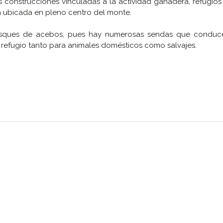
construcciones vinculadas a la actividad ganadera, refugios
ima ubicada en pleno centro del monte.
sques de acebos, pues hay numerosas sendas que conduc
e refugio tanto para animales domésticos como salvajes.