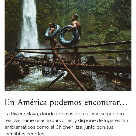
En América podemos encontrar…
La Riviera Maya, dónde además de relajarse se pueden
realizar numerosas excursiones, y dispone de lugares tan
emblemáticos como el Chichen Itza, junto con sus
increíbles cenotes.