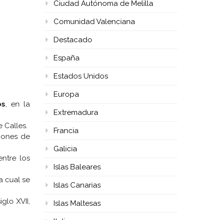
Ciudad Autónoma de Melilla
Comunidad Valenciana
Destacado
España
Estados Unidos
Europa
os
, en la
Extremadura
e Calles.
Francia
iones de
Galicia
entre los
Islas Baleares
a cual se
Islas Canarias
glo XVII,
Islas Maltesas