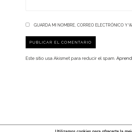
GUARDA MI NOMBRE, CORREO ELECTRÓNICO Y W
Este sitio usa Akismet para reducir el spam.
Aprend
Utilizamos cookies para ofrecerte la mej