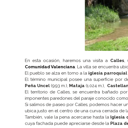
En esta ocasión, haremos una visita a
Calles
,
Comunidad Valenciana
. La villa se encuentra u
El pueblo se alza en torno a la
iglesia parroquia
El término municipal posee una superficie por 
Peña Uncel
(993 m.),
Mataja
(1.024 m.),
Castella
El territorio de Calles, se encuentra bañado por 
imponentes paredones del paraje conocido com
Si salimos de paseo por Calles, podemos hacer un
ubica justo en el centro de una curva cerrada de la
También, vale la pena acercarse hasta la
Iglesia
cuya fachada puede apreciarse desde la
Plaza de