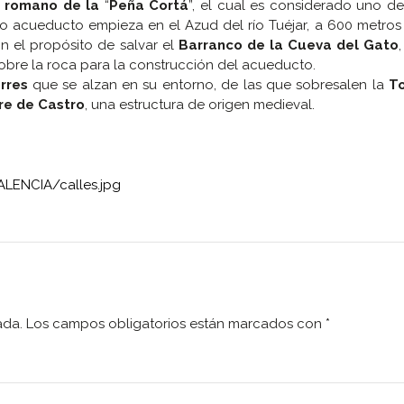
 romano de la
“
Peña Cortá
”, el cual es considerado uno d
 acueducto empieza en el Azud del río Tuéjar, a 600 metros 
n el propósito de salvar el
Barranco de la Cueva del Gato
sobre la roca para la construcción del acueducto.
rres
que se alzan en su entorno, de las que sobresalen la
To
re de Castro
, una estructura de origen medieval.
ALENCIA/calles.jpg
ada.
Los campos obligatorios están marcados con
*