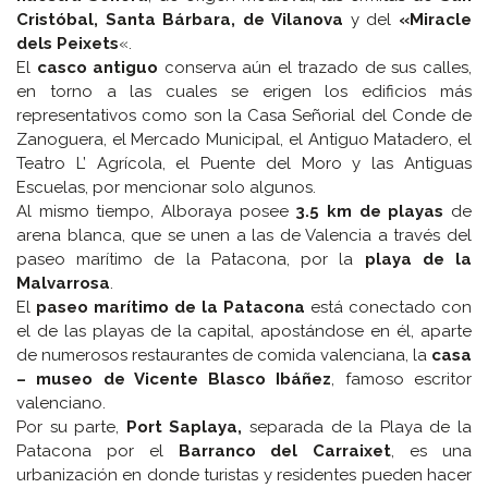
Cristóbal, Santa Bárbara, de Vilanova
y del
«Miracle
dels Peixets
«.
El
casco antiguo
conserva aún el trazado de sus calles,
en torno a las cuales se erigen los edificios más
representativos como son la Casa Señorial del Conde de
Zanoguera, el Mercado Municipal, el Antiguo Matadero, el
Teatro L’ Agrícola, el Puente del Moro y las Antiguas
Escuelas, por mencionar solo algunos.
Al mismo tiempo, Alboraya posee
3.5 km de playas
de
arena blanca, que se unen a las de Valencia a través del
paseo marítimo de la Patacona, por la
playa de la
Malvarrosa
.
El
paseo marítimo de la Patacona
está conectado con
el de las playas de la capital, apostándose en él, aparte
de numerosos restaurantes de comida valenciana, la
casa
– museo de Vicente Blasco Ibáñez
, famoso escritor
valenciano.
Por su parte,
Port Saplaya,
separada de la Playa de la
Patacona por el
Barranco del Carraixet
, es una
urbanización en donde turistas y residentes pueden hacer