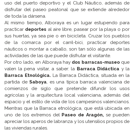
uso del puerto deportivo y el Club Náutico, además de
disfrutar del paseo peatonal que se extiende alrededor
de toda la dársena.
Al mismo tiempo, Alboraya es un lugar estupendo para
practicar
deportes
al aire libre, pasear por la playa o por
sus huertas, ya sea pie o en bicicleta. Cruzar los pueblos
de la comarca por el carril-bici, practicar deportes
náuticos o montar a caballo, son tan sólo algunas de las
actividades de las que puede disfrutar el visitante.
Por otro lado, en Alboraya hay
dos barracas-museo
que
valen la pena visitar, a saber: la
Barraca Didáctica
y la
Barraca Etnológica.
La Barraca Didáctica, situada en la
partida de
Saboya
, es una típica barraca valenciana de
comienzos de siglo que pretende difundir los usos
agrícolas y la arquitectura local valenciana, además del
espacio y el estilo de vida de los campesinos valencianos.
Mientras que la Barraca etnológica, que está ubicada en
uno de los extremos del
Paseo de Aragón,
se pueden
apreciar los aperos de labranza y los utensilios propios de
las viviendas rurales.