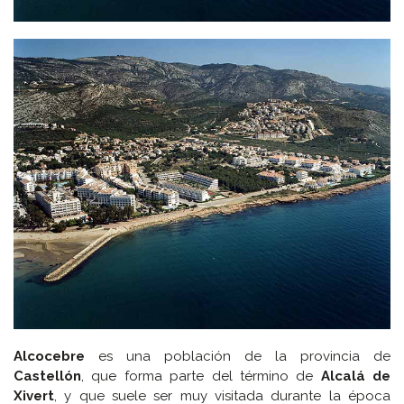
Alcocebre
es una población de la provincia de
Castellón
, que forma parte del término de
Alcalá de
Xivert
, y que suele ser muy visitada durante la época