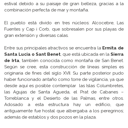
estival debido a su paisaje de gran belleza, gracias a la
combinación perfecta de mar y montaña.
El pueblo está divido en tres núcleos: Alcocebre, Las
Fuentes y Cap i Corb, que sobresalen por sus playas de
gran extensión y diversas calas.
Entre sus principales atractivos se encuentra la
Ermita de
Santa Lucia o Sant Benet
, que está ubicada en la
Sierra
de Irta
, también conocida como montaña de San Benet.
Según se cree, esta construcción de líneas simples es
originaria de fines del siglo XVII. Su parte posterior pudo
haber funcionado antaño como torre de vigilancia, ya que
desde aquí es posible contemplar las Islas Columbretes,
las Agujas de Santa Agueda, el Prat de Cabanes –
Torreblanca y el Desierto de las Palmas, entre otros.
Adosado a esta estructura hay un edificio, que
antiguamente fue hostal que albergaba a los peregrinos;
además de establos y dos pozos en la plaza.