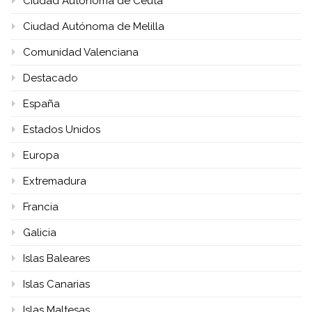
Ciudad Autónoma de Ceuta
Ciudad Autónoma de Melilla
Comunidad Valenciana
Destacado
España
Estados Unidos
Europa
Extremadura
Francia
Galicia
Islas Baleares
Islas Canarias
Islas Maltesas