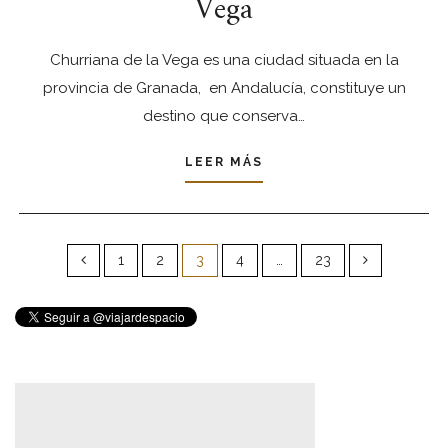
Vega
Churriana de la Vega es una ciudad situada en la
provincia de Granada, en Andalucía, constituye un
destino que conserva…
LEER MÁS
Paginación
de
1
2
3
4
…
23
entradas