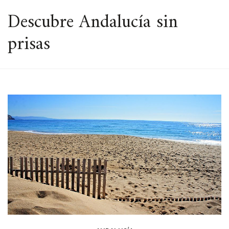
ESPACIO
Descubre Andalucía sin
prisas