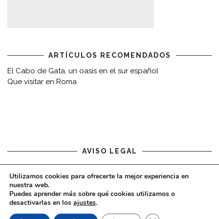
ARTÍCULOS RECOMENDADOS
El Cabo de Gata, un oasis en el sur español
Que visitar en Roma
AVISO LEGAL
Aviso legal
Utilizamos cookies para ofrecerte la mejor experiencia en
nuestra web.
Puedes aprender más sobre qué cookies utilizamos o
desactivarlas en los
ajustes
.