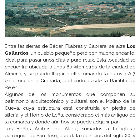
Entre las sierras de Bédar, Filabres y Cabrera, se alza
Los
Gallardos
, un pueblo pequeño pero con mucho encanto,
ideal para pasar unos días a puro relax. Esta localidad se
encuentra ubicada a unos 80 kilómetros de la ciudad de
Almería, y se puede llegar a ella tomando la autovía A-7
en dirección a
Granada
, partiendo desde la Rambla de
Belén.
Algunos de los monumentos que componen su
patrimonio arquitectónico y cultural son el Molino de la
Cueva, cuya estructura está construida en piedra de
sillería, y el Horno de Leña, considerado el más antiguo de
la comarca y donde aún hoy se puede adquirir pan.
Los Baños Árabes de Alfaíx, sumados a la iglesia
parroquial de San José, que data de inicios del siglo XX; y