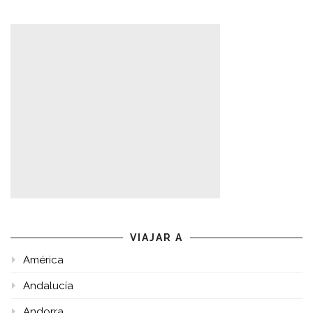
VIAJAR A
América
Andalucía
Andorra