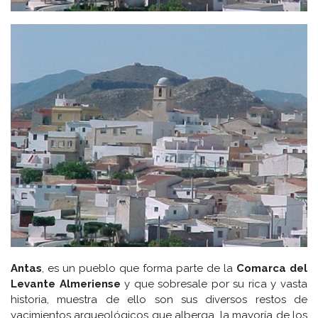
Antas
, es un pueblo que forma parte de la
Comarca del
Levante Almeriense
y que sobresale por su rica y vasta
historia, muestra de ello son sus diversos restos de
yacimientos arqueológicos que alberga, la mayoría de los