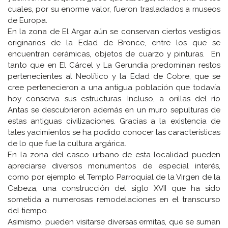
cuales, por su enorme valor, fueron trasladados a museos
de Europa.
En la zona de El Argar aún se conservan ciertos vestigios
originarios de la Edad de Bronce, entre los que se
encuentran cerámicas, objetos de cuarzo y pinturas. En
tanto que en El Cárcel y La Gerundia predominan restos
pertenecientes al Neolítico y la Edad de Cobre, que se
cree pertenecieron a una antigua población que todavía
hoy conserva sus estructuras. Incluso, a orillas del río
Antas se descubrieron además en un muro sepulturas de
estas antiguas civilizaciones. Gracias a la existencia de
tales yacimientos se ha podido conocer las características
de lo que fue la cultura argárica.
En la zona del casco urbano de esta localidad pueden
apreciarse diversos monumentos de especial interés,
como por ejemplo el Templo Parroquial de la Virgen de la
Cabeza, una construcción del siglo XVII que ha sido
sometida a numerosas remodelaciones en el transcurso
del tiempo.
Asimismo, pueden visitarse diversas ermitas, que se suman