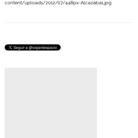
content/uploads/2012/07/448px-Alcazaba1.jpg