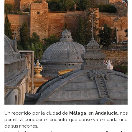
Un recorrido por la ciudad de
Málaga
, en
Andalucía
, nos
permitirá conocer el encanto que conserva en cada uno
de sus rincones.