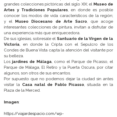
grandes colecciones pictóricas del siglo XIX; el
Museo de
Artes y Tradiciones Populares
, en donde es posible
conocer los modos de vida característicos de la región;
y el
Museo Diocesano de Arte Sacro
, que acoge
interesantes colecciones de pintura, invitan a disfrutar de
una experiencia más que enriquecedora.
De sus iglesias, sobresale el
Santuario de la Virgen de la
Victoria
, en donde la Cripta con el Sepulcro de los
Condes de Buena Vista capta la atención del visitante por
su belleza.
Los
jardines de Málaga
, como el Parque de Picasso, el
Parque de Málaga, El Retiro y la Puerta Oscura, por citar
algunos, son otros de sus encantos.
Por supuesto que no podemos dejar la ciudad sin antes
visitar la
Casa natal de Pablo Picasso
, situada en la
Plaza de la Merced.
Imagen
:
https://viajardespacio.com/wp-