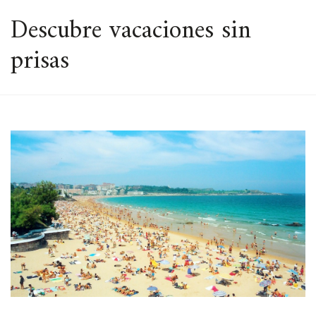
ESPACIO
Descubre vacaciones sin
prisas