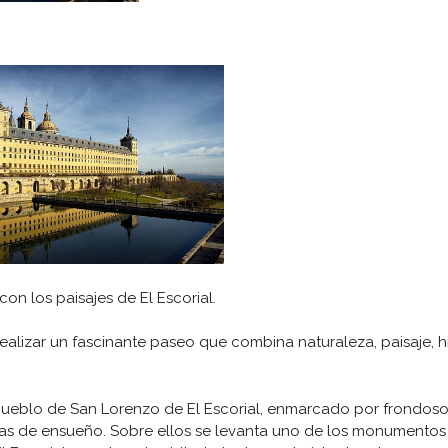
con los paisajes de El Escorial.
ealizar un fascinante paseo que combina naturaleza, paisaje, hi
pueblo de San Lorenzo de El Escorial, enmarcado por frondos
tas de ensueño. Sobre ellos se levanta uno de los monumento