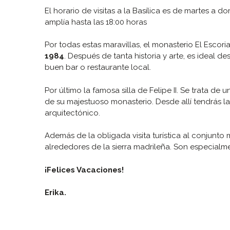
El horario de visitas a la Basílica es de martes a d
amplía hasta las 18:00 horas
Por todas estas maravillas, el monasterio El Escor
1984
. Después de tanta historia y arte, es ideal de
buen bar o restaurante local.
Por último la famosa silla de Felipe II. Se trata d
de su majestuoso monasterio. Desde allí tendrás 
arquitectónico.
Además de la obligada visita turística al conjunto
alrededores de la sierra madrileña. Son especialm
¡Felices Vacaciones!
Erika.