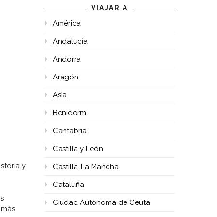
VIAJAR A
América
Andalucía
Andorra
Aragón
Asia
Benidorm
Cantabria
Castilla y León
storia y
Castilla-La Mancha
Cataluña
os
Ciudad Autónoma de Ceuta
s más