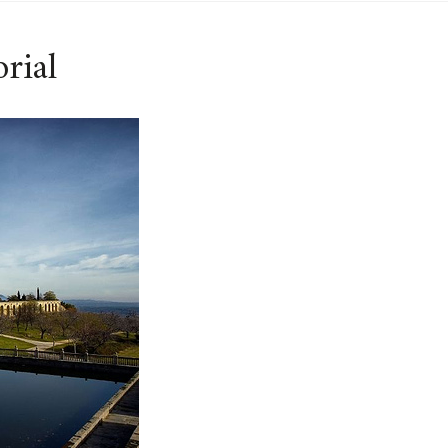
orial