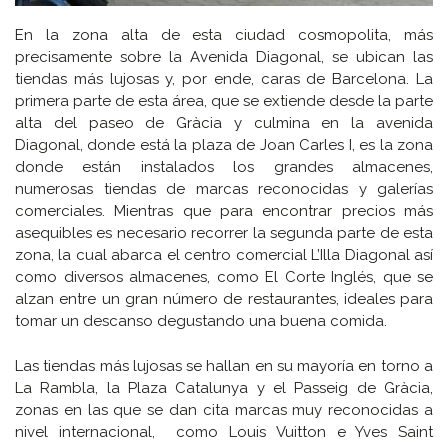
En la zona alta de esta ciudad cosmopolita, más
precisamente sobre la Avenida Diagonal, se ubican las
tiendas más lujosas y, por ende, caras de Barcelona. La
primera parte de esta área, que se extiende desde la parte
alta del paseo de Gràcia y culmina en la avenida
Diagonal, donde está la plaza de Joan Carles I, es la zona
donde están instalados los grandes almacenes,
numerosas tiendas de marcas reconocidas y galerías
comerciales. Mientras que para encontrar precios más
asequibles es necesario recorrer la segunda parte de esta
zona, la cual abarca el centro comercial L’Illa Diagonal así
como diversos almacenes, como El Corte Inglés, que se
alzan entre un gran número de restaurantes, ideales para
tomar un descanso degustando una buena comida.
Las tiendas más lujosas se hallan en su mayoría en torno a
La Rambla, la Plaza Catalunya y el Passeig de Gràcia,
zonas en las que se dan cita marcas muy reconocidas a
nivel internacional, como Louis Vuitton e Yves Saint