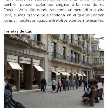
también pueden optar por dirigirse a la zona de Els
Encants Vells, sitio donde se monta un mercadillo al aire
libre, el más grande de Barcelona, en el que se venden
joyas y muebles antiguos, entre otros objetos interesantes.
Tiendas de lujo