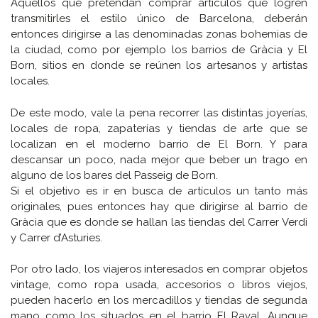
Aquellos que pretendan comprar artículos que logren
transmitirles el estilo único de Barcelona, deberán
entonces dirigirse a las denominadas zonas bohemias de
la ciudad, como por ejemplo los barrios de Gràcia y El
Born, sitios en donde se reúnen los artesanos y artistas
locales.
De este modo, vale la pena recorrer las distintas joyerías,
locales de ropa, zapaterías y tiendas de arte que se
localizan en el moderno barrio de El Born. Y para
descansar un poco, nada mejor que beber un trago en
alguno de los bares del Passeig de Born.
Si el objetivo es ir en busca de artículos un tanto más
originales, pues entonces hay que dirigirse al barrio de
Gràcia que es donde se hallan las tiendas del Carrer Verdi
y Carrer d’Asturies.
Por otro lado, los viajeros interesados en comprar objetos
vintage, como ropa usada, accesorios o libros viejos,
pueden hacerlo en los mercadillos y tiendas de segunda
mano como los situados en el barrio El Raval. Aunque