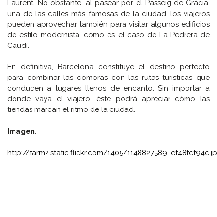
Laurent. No obstante, al pasear por el Passeig de Gràcia,
una de las calles más famosas de la ciudad, los viajeros
pueden aprovechar también para visitar algunos edificios
de estilo modernista, como es el caso de La Pedrera de
Gaudí.
En definitiva, Barcelona constituye el destino perfecto
para combinar las compras con las rutas turísticas que
conducen a lugares llenos de encanto. Sin importar a
donde vaya el viajero, éste podrá apreciar cómo las
tiendas marcan el ritmo de la ciudad.
Imagen
:
http://farm2.static.flickr.com/1405/1148827589_ef48fcf94c.j