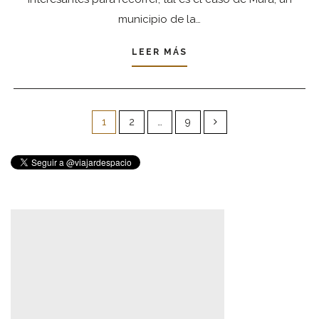
municipio de la…
LEER MÁS
Paginación
de
1
2
…
9
entradas