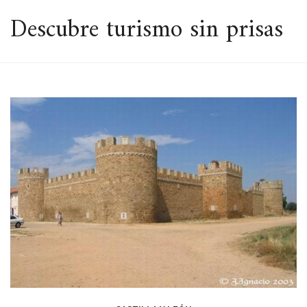
ESPACIO
Descubre turismo sin prisas