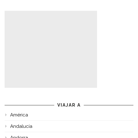
VIAJAR A
América
Andalucía
Andorra