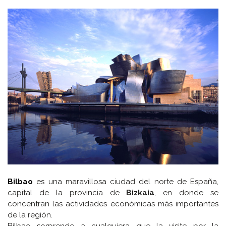
Bilbao
es una maravillosa ciudad del norte de España,
capital de la provincia de
Bizkaia
, en donde se
concentran las actividades económicas más importantes
de la región.
Bilbao sorprende a cualquiera que la visite por la