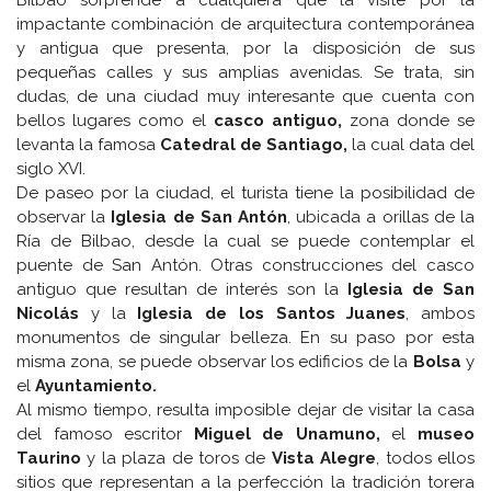
impactante combinación de arquitectura contemporánea
y antigua que presenta, por la disposición de sus
pequeñas calles y sus amplias avenidas. Se trata, sin
dudas, de una ciudad muy interesante que cuenta con
bellos lugares como el
casco antiguo,
zona donde se
levanta la famosa
Catedral de Santiago,
la cual data del
siglo XVI.
De paseo por la ciudad, el turista tiene la posibilidad de
observar la
Iglesia de San Antón
, ubicada a orillas de la
Ría de Bilbao, desde la cual se puede contemplar el
puente de San Antón. Otras construcciones del casco
antiguo que resultan de interés son la
Iglesia de San
Nicolás
y la
Iglesia de los Santos Juanes
, ambos
monumentos de singular belleza. En su paso por esta
misma zona, se puede observar los edificios de la
Bolsa
y
el
Ayuntamiento.
Al mismo tiempo, resulta imposible dejar de visitar la casa
del famoso escritor
Miguel de Unamuno,
el
museo
Taurino
y la plaza de toros de
Vista Alegre
, todos ellos
sitios que representan a la perfección la tradición torera