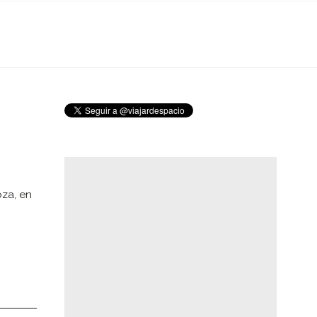
oza, en