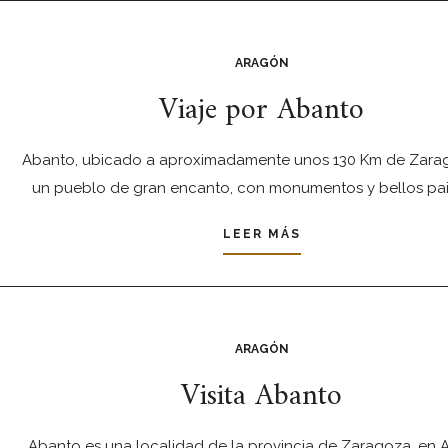
ARAGÓN
Viaje por Abanto
Abanto, ubicado a aproximadamente unos 130 Km de Zarag
un pueblo de gran encanto, con monumentos y bellos pai
LEER MÁS
ARAGÓN
Visita Abanto
Abanto es una localidad de la provincia de Zaragoza, en 