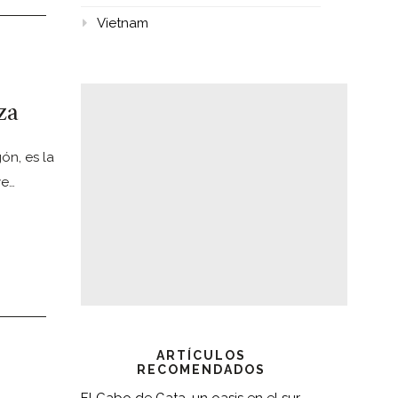
Vietnam
za
n, es la
ye…
ARTÍCULOS
RECOMENDADOS