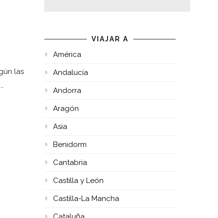
VIAJAR A
América
gún las
Andalucía
o…
Andorra
Aragón
Asia
Benidorm
Cantabria
Castilla y León
Castilla-La Mancha
Cataluña