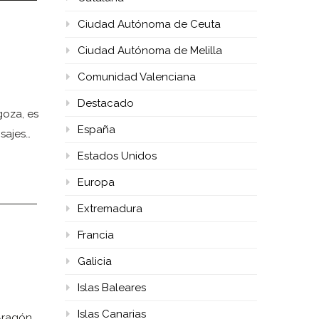
Ciudad Autónoma de Ceuta
Ciudad Autónoma de Melilla
Comunidad Valenciana
Destacado
oza, es
España
sajes…
Estados Unidos
Europa
Extremadura
Francia
Galicia
Islas Baleares
Islas Canarias
Aragón,