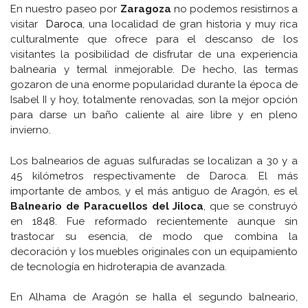
En nuestro paseo por
Zaragoza
no podemos resistirnos a
visitar
Daroca
, una localidad de gran historia y muy rica
culturalmente que ofrece para el descanso de los
visitantes la posibilidad de disfrutar de una experiencia
balnearia y termal inmejorable. De hecho, las termas
gozaron de una enorme popularidad durante la época de
Isabel II y hoy, totalmente renovadas, son la mejor opción
para darse un baño caliente al aire libre y en pleno
invierno.
Los balnearios de aguas sulfuradas se localizan a 30 y a
45 kilómetros respectivamente de Daroca. El más
importante de ambos, y el más antiguo de Aragón, es el
Balneario de Paracuellos del Jiloca
, que se construyó
en 1848. Fue reformado recientemente aunque sin
trastocar su esencia, de modo que combina la
decoración y los muebles originales con un equipamiento
de tecnología en hidroterapia de avanzada.
En Alhama de Aragón se halla el segundo balneario,