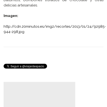
delicias artesanales.
Imagen:
http://cdn.20minutos.es/img2/recortes/2013/01/24/92985-
944-298.jpg