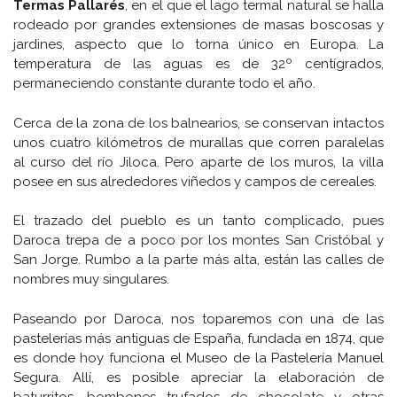
Termas Pallarés
, en el que el lago termal natural se halla
rodeado por grandes extensiones de masas boscosas y
jardines, aspecto que lo torna único en Europa. La
temperatura de las aguas es de 32º centígrados,
permaneciendo constante durante todo el año.
Cerca de la zona de los balnearios, se conservan intactos
unos cuatro kilómetros de murallas que corren paralelas
al curso del río Jiloca. Pero aparte de los muros, la villa
posee en sus alrededores viñedos y campos de cereales.
El trazado del pueblo es un tanto complicado, pues
Daroca trepa de a poco por los montes San Cristóbal y
San Jorge. Rumbo a la parte más alta, están las calles de
nombres muy singulares.
Paseando por Daroca, nos toparemos con una de las
pastelerías más antiguas de España, fundada en 1874, que
es donde hoy funciona el Museo de la Pastelería Manuel
Segura. Allí, es posible apreciar la elaboración de
baturritos, bombones trufados de chocolate y otras