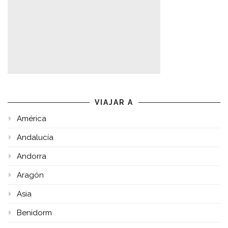
VIAJAR A
América
Andalucía
Andorra
Aragón
Asia
Benidorm