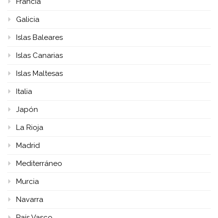
Francia
Galicia
Islas Baleares
Islas Canarias
Islas Maltesas
Italia
Japón
La Rioja
Madrid
Mediterráneo
Murcia
Navarra
País Vasco