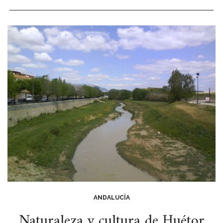
ANDALUCÍA
Naturaleza y cultura de Huétor