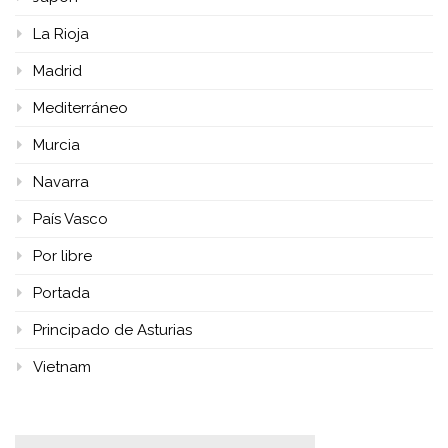
La Rioja
Madrid
Mediterráneo
Murcia
Navarra
País Vasco
Por libre
Portada
Principado de Asturias
Vietnam