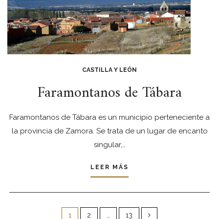
CASTILLA Y LEÓN
Faramontanos de Tábara
Faramontanos de Tábara es un municipio perteneciente a
la provincia de Zamora. Se trata de un lugar de encanto
singular,…
LEER MÁS
Paginación
de
1
2
…
13