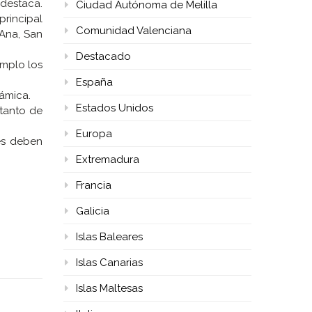
 destaca.
Ciudad Autónoma de Melilla
principal
Comunidad Valenciana
 Ana, San
Destacado
emplo los
España
rámica.
Estados Unidos
 tanto de
Europa
ces deben
Extremadura
Francia
Galicia
Islas Baleares
Islas Canarias
Islas Maltesas