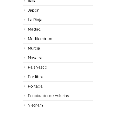
Italia
Japón
La Rioja
Madrid
Mediterráneo
Murcia
Navarra
País Vasco
Por libre
Portada
Principado de Asturias
Vietnam