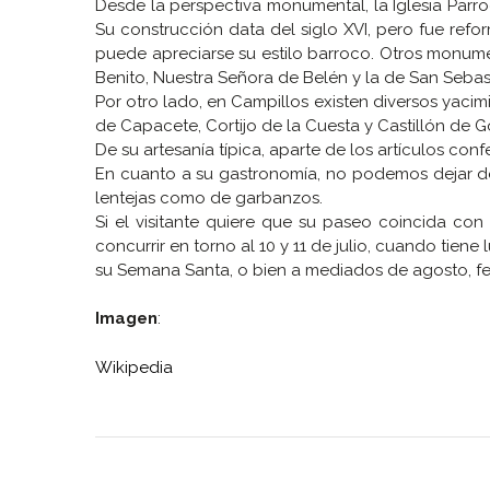
Desde la perspectiva monumental, la Iglesia Parr
Su construcción data del siglo XVI, pero fue ref
puede apreciarse su estilo barroco. Otros monume
Benito, Nuestra Señora de Belén y la de San Sebas
Por otro lado, en Campillos existen diversos yaci
de Capacete, Cortijo de la Cuesta y Castillón de 
De su artesanía típica, aparte de los artículos c
En cuanto a su gastronomía, no podemos dejar de 
lentejas como de garbanzos.
Si el visitante quiere que su paseo coincida con
concurrir en torno al 10 y 11 de julio, cuando tiene 
su Semana Santa, o bien a mediados de agosto, fec
Imagen
:
Wikipedia