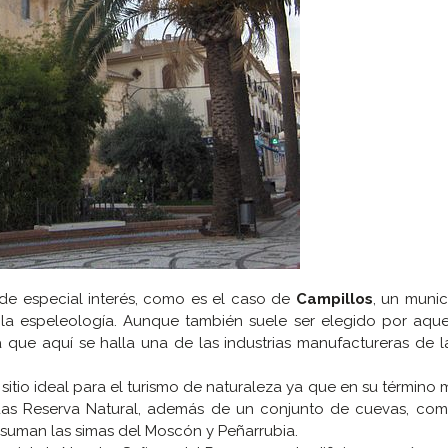
de especial interés, como es el caso de
Campillos
, un muni
 la espeleología. Aunque también suele ser elegido por aque
que aquí se halla una de las industrias manufactureras de l
tio ideal para el turismo de naturaleza ya que en su término 
das Reserva Natural, además de un conjunto de cuevas, com
le suman las simas del Moscón y Peñarrubia.