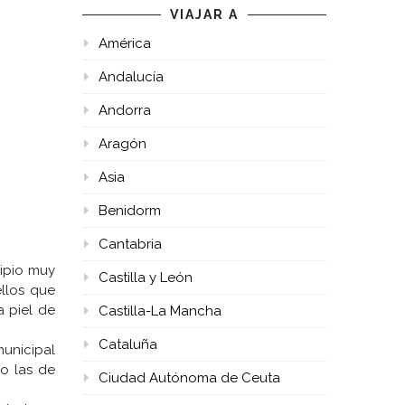
VIAJAR A
América
Andalucía
Andorra
Aragón
Asia
Benidorm
Cantabria
cipio muy
Castilla y León
llos que
a piel de
Castilla-La Mancha
Cataluña
municipal
o las de
Ciudad Autónoma de Ceuta