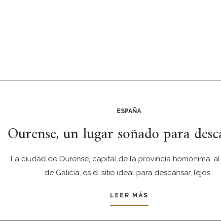
ESPAÑA
Ourense, un lugar soñado para desc
La ciudad de Ourense, capital de la provincia homónima, al
de Galicia, es el sitio ideal para descansar, lejos…
LEER MÁS