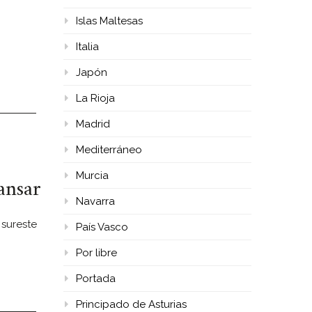
Islas Maltesas
Italia
Japón
La Rioja
Madrid
Mediterráneo
Murcia
ansar
Navarra
 sureste
País Vasco
Por libre
Portada
Principado de Asturias