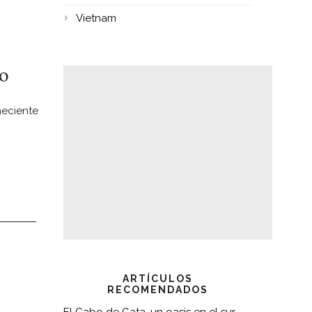
Vietnam
so
neciente
ARTÍCULOS
RECOMENDADOS