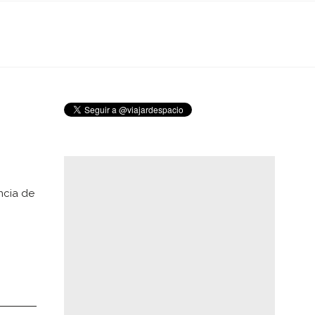
ncia de