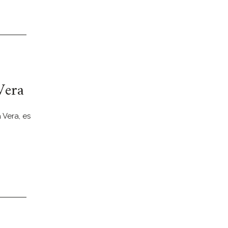
Vera
 Vera, es