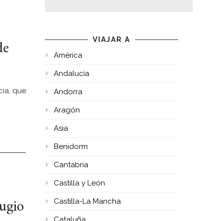
de
VIAJAR A
América
Andalucía
cia, que
Andorra
Aragón
Asia
Benidorm
Cantabria
Castilla y León
ugio
Castilla-La Mancha
Cataluña