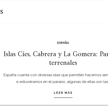
s
ESPAÑA
Islas Cíes, Cabrera y La Gomera: Pa
terrenales
España cuenta con diversas islas que permiten hacernos se
si estuviéramos en el paraíso, algunas de ellas son la
LEER MÁS