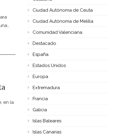
Ciudad Autónoma de Ceuta
para
Ciudad Autónoma de Melilla
 una…
Comunidad Valenciana
Destacado
España
Estados Unidos
Europa
ta
Extremadura
Francia
, en la
Galicia
Islas Baleares
Islas Canarias