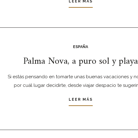
LEER MÁS
ESPAÑA
Palma Nova, a puro sol y playa
Si estás pensando en tomarte unas buenas vacaciones y n
por cuál lugar decidirte, desde viajar despacio te suger
LEER MÁS