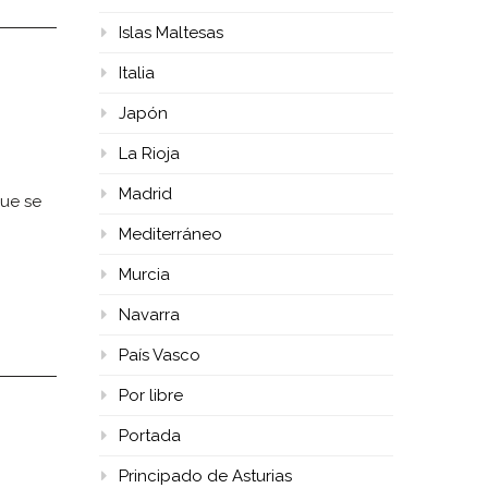
Islas Maltesas
Italia
Japón
La Rioja
Madrid
que se
Mediterráneo
Murcia
Navarra
País Vasco
Por libre
Portada
Principado de Asturias