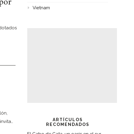
 por
Vietnam
 dotados
lón,
ARTÍCULOS
invita…
RECOMENDADOS