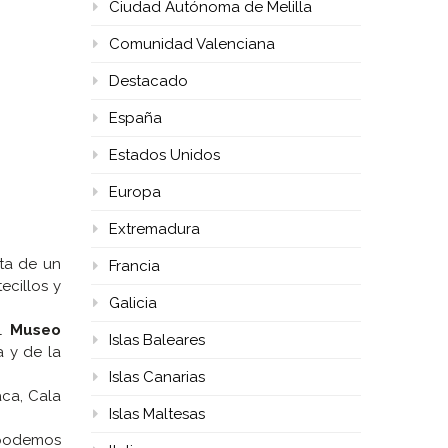
Ciudad Autónoma de Melilla
Comunidad Valenciana
Destacado
España
Estados Unidos
Europa
Extremadura
ta de un
Francia
ecillos y
Galicia
el
Museo
Islas Baleares
a y de la
Islas Canarias
aca, Cala
Islas Maltesas
a podemos