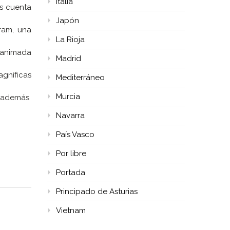
Italia
es cuenta
Japón
ram, una
La Rioja
 animada
Madrid
agníficas
Mediterráneo
Murcia
tá además
Navarra
País Vasco
Por libre
Portada
Principado de Asturias
Vietnam