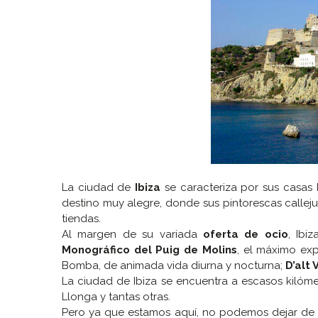
La ciudad de
Ibiza
se caracteriza por sus casas
destino muy alegre, donde sus pintorescas callejuel
tiendas.
Al margen de su variada
oferta de ocio
, Ibi
Monográfico del Puig de Molins
, el máximo exp
Bomba, de animada vida diurna y nocturna;
D’alt 
La ciudad de Ibiza se encuentra a escasos kilóm
Llonga y tantas otras.
Pero ya que estamos aquí, no podemos dejar de re