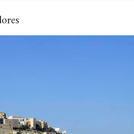
dores