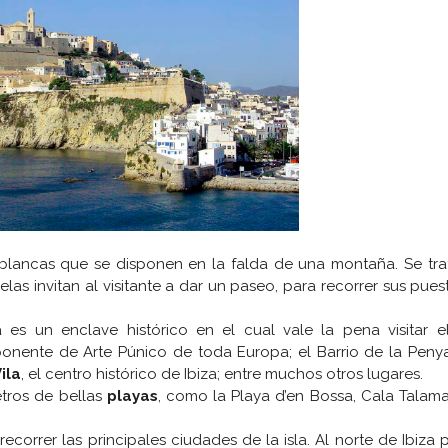
 blancas que se disponen en la falda de una montaña. Se tra
as invitan al visitante a dar un paseo, para recorrer sus puest
za es un enclave histórico en el cual vale la pena visitar 
onente de Arte Púnico de toda Europa; el Barrio de la Peny
Vila
, el centro histórico de Ibiza; entre muchos otros lugares.
etros de bellas
playas
, como la Playa d’en Bossa, Cala Talam
correr las principales ciudades de la isla. Al norte de Ibiz