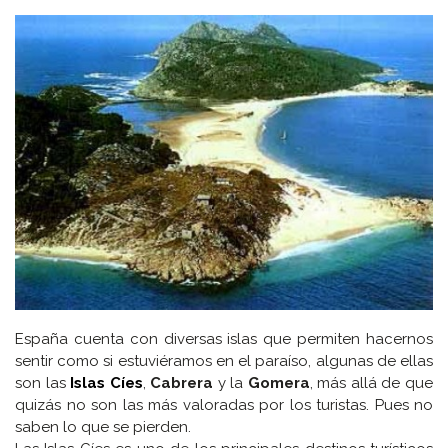
España cuenta con diversas islas que permiten hacernos
sentir como si estuviéramos en el paraíso, algunas de ellas
son las
Islas Cíes
,
Cabrera
y la
Gomera
, más allá de que
quizás no son las más valoradas por los turistas. Pues no
saben lo que se pierden.