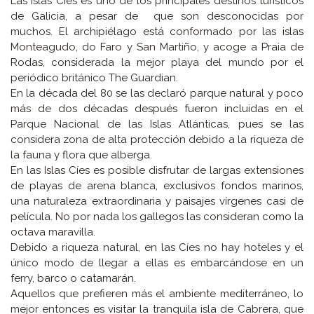
Las Islas Cíes es uno de los principales destinos turísticos
de Galicia, a pesar de que son desconocidas por
muchos. El archipiélago está conformado por las islas
Monteagudo, do Faro y San Martiño, y acoge a Praia de
Rodas, considerada la mejor playa del mundo por el
periódico británico The Guardian.
En la década del 80 se las declaró parque natural y poco
más de dos décadas después fueron incluidas en el
Parque Nacional de las Islas Atlánticas, pues se las
considera zona de alta protección debido a la riqueza de
la fauna y flora que alberga.
En las Islas Cíes es posible disfrutar de largas extensiones
de playas de arena blanca, exclusivos fondos marinos,
una naturaleza extraordinaria y paisajes vírgenes casi de
película. No por nada los gallegos las consideran como la
octava maravilla.
Debido a riqueza natural, en las Cíes no hay hoteles y el
único modo de llegar a ellas es embarcándose en un
ferry, barco o catamarán.
Aquellos que prefieren más el ambiente mediterráneo, lo
mejor entonces es visitar la tranquila isla de Cabrera, que