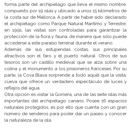
forma parte del archipiélago que lleva el mismo nombre,
compuesto por 19 islas y ubicado a unos 15 kilómetros de
la costa sur de Mallorca. A partir de haber sido declarado
el archipiélago como Parque Natural Marítimo y Terrestre,
en 1991, las visitas son controladas para garantizar la
protección de la flora y fauna, de manera que sólo puede
accederse a este paraíso terrenal durante el verano.
Además de sus estupendas costas, sus principales
atractivos son el faro y el puerto natural. Otros de sus
tesoros son un castillo medieval que se alza sobre una
colina y el monumento a los prisioneros franceses. Por su
parte, la Cova Blava sorprende a todo aquél que la visita,
cueva que ofrece un verdadero espectáculo de luces y
reflejos del agua.
Otra opción es visitar la Gomera, una de las siete islas más
importantes del archipiélago canario. Posee 16 espacios
naturales protegidos, es por ello que cuenta con un gran
número de senderos para poder dar un paseo y conocer
la naturaleza de la isla.