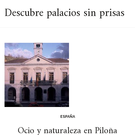
ESPACIO
Descubre palacios sin prisas
ESPAÑA
Ocio y naturaleza en Piloña