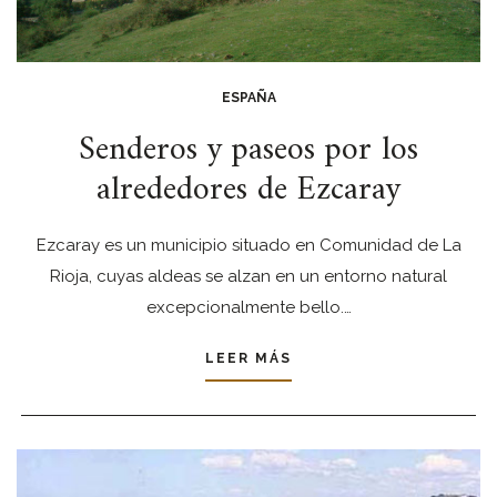
ESPAÑA
Senderos y paseos por los
alrededores de Ezcaray
Ezcaray es un municipio situado en Comunidad de La
Rioja, cuyas aldeas se alzan en un entorno natural
excepcionalmente bello.…
LEER MÁS