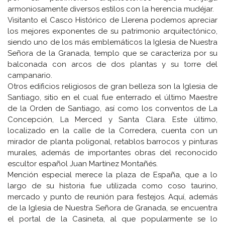
armoniosamente diversos estilos con la herencia mudéjar.
Visitanto el Casco Histórico de Llerena podemos apreciar
los mejores exponentes de su patrimonio arquitectónico,
siendo uno de los más emblemáticos la Iglesia de Nuestra
Señora de la Granada, templo que se caracteriza por su
balconada con arcos de dos plantas y su torre del
campanario.
Otros edificios religiosos de gran belleza son la Iglesia de
Santiago, sitio en el cual fue enterrado el último Maestre
de la Orden de Santiago, así como los conventos de La
Concepción, La Merced y Santa Clara. Este último,
localizado en la calle de la Corredera, cuenta con un
mirador de planta poligonal, retablos barrocos y pinturas
murales, además de importantes obras del reconocido
escultor español Juan Martínez Montañés.
Mención especial merece la plaza de España, que a lo
largo de su historia fue utilizada como coso taurino,
mercado y punto de reunión para festejos. Aquí, además
de la Iglesia de Nuestra Señora de Granada, se encuentra
el portal de la Casineta, al que popularmente se lo