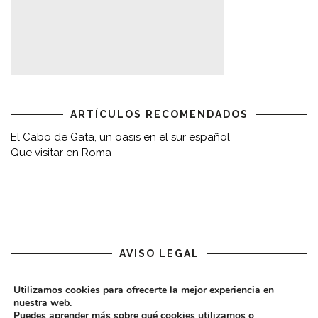
ARTÍCULOS RECOMENDADOS
El Cabo de Gata, un oasis en el sur español
Que visitar en Roma
AVISO LEGAL
Aviso legal
Utilizamos cookies para ofrecerte la mejor experiencia en
nuestra web.
Puedes aprender más sobre qué cookies utilizamos o