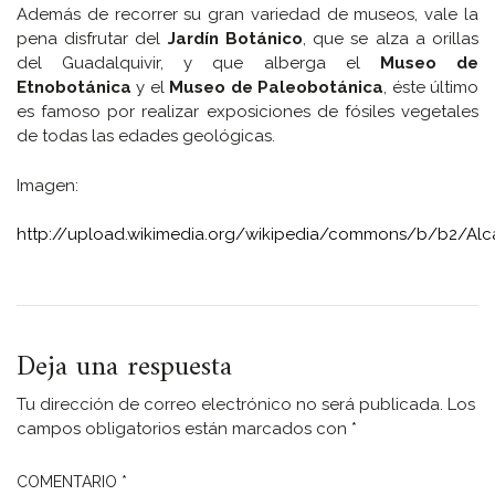
Además de recorrer su gran variedad de museos, vale la
pena disfrutar del
Jardín Botánico
, que se alza a orillas
del Guadalquivir, y que alberga el
Museo de
Etnobotánica
y el
Museo de Paleobotánica
, éste último
es famoso por realizar exposiciones de fósiles vegetales
de todas las edades geológicas.
Imagen:
http://upload.wikimedia.org/wikipedia/commons/b/b2/Alc
Deja una respuesta
Tu dirección de correo electrónico no será publicada.
Los
campos obligatorios están marcados con
*
COMENTARIO
*