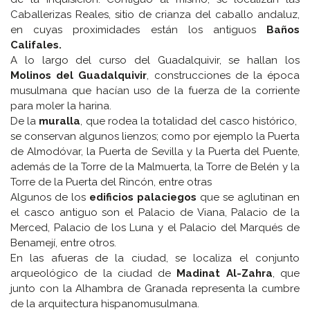
Caballerizas Reales, sitio de crianza del caballo andaluz,
en cuyas proximidades están los antiguos
Baños
Califales.
A lo largo del curso del Guadalquivir, se hallan los
Molinos del Guadalquivir
, construcciones de la época
musulmana que hacían uso de la fuerza de la corriente
para moler la harina.
De la
muralla
, que rodea la totalidad del casco histórico,
se conservan algunos lienzos; como por ejemplo la Puerta
de Almodóvar, la Puerta de Sevilla y la Puerta del Puente,
además de la Torre de la Malmuerta, la Torre de Belén y la
Torre de la Puerta del Rincón, entre otras
Algunos de los
edificios palaciegos
que se aglutinan en
el casco antiguo son el Palacio de Viana, Palacio de la
Merced, Palacio de los Luna y el Palacio del Marqués de
Benamejí, entre otros.
En las afueras de la ciudad, se localiza el conjunto
arqueológico de la ciudad de
Madinat Al-Zahra
, que
junto con la Alhambra de Granada representa la cumbre
de la arquitectura hispanomusulmana.