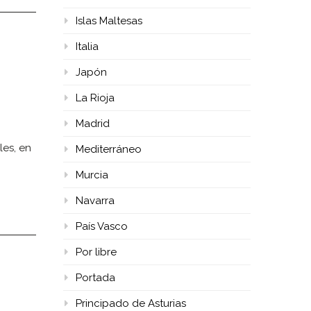
Islas Maltesas
Italia
Japón
La Rioja
Madrid
les, en
Mediterráneo
Murcia
Navarra
País Vasco
Por libre
Portada
Principado de Asturias