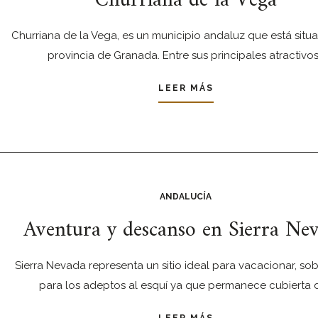
Churriana de la Vega
Churriana de la Vega, es un municipio andaluz que está situ
provincia de Granada. Entre sus principales atractivo
LEER MÁS
ANDALUCÍA
Aventura y descanso en Sierra Ne
Sierra Nevada representa un sitio ideal para vacacionar, so
para los adeptos al esquí ya que permanece cubierta 