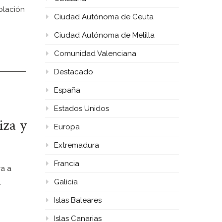
blación
Ciudad Autónoma de Ceuta
Ciudad Autónoma de Melilla
Comunidad Valenciana
Destacado
España
Estados Unidos
iza y
Europa
Extremadura
Francia
va a
Galicia
…
Islas Baleares
Islas Canarias