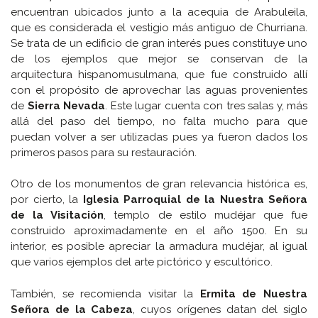
encuentran ubicados junto a la acequia de Arabuleila,
que es considerada el vestigio más antiguo de Churriana.
Se trata de un edificio de gran interés pues constituye uno
de los ejemplos que mejor se conservan de la
arquitectura hispanomusulmana, que fue construido allí
con el propósito de aprovechar las aguas provenientes
de
Sierra Nevada
. Este lugar cuenta con tres salas y, más
allá del paso del tiempo, no falta mucho para que
puedan volver a ser utilizadas pues ya fueron dados los
primeros pasos para su restauración.
Otro de los monumentos de gran relevancia histórica es,
por cierto, la
Iglesia Parroquial de la Nuestra Señora
de la Visitación
, templo de estilo mudéjar que fue
construido aproximadamente en el año 1500. En su
interior, es posible apreciar la armadura mudéjar, al igual
que varios ejemplos del arte pictórico y escultórico.
También, se recomienda visitar la
Ermita de Nuestra
Señora de la Cabeza
, cuyos orígenes datan del siglo