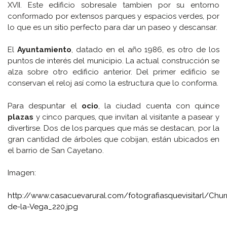
XVII. Este edificio sobresale tambien por su entorno
conformado por extensos parques y espacios verdes, por
lo que es un sitio perfecto para dar un paseo y descansar.
El
Ayuntamiento
, datado en el año 1986, es otro de los
puntos de interés del municipio. La actual construcción se
alza sobre otro edificio anterior. Del primer edificio se
conservan el reloj así como la estructura que lo conforma.
Para despuntar el
ocio
, la ciudad cuenta con quince
plazas
y cinco parques, que invitan al visitante a pasear y
divertirse. Dos de los parques que más se destacan, por la
gran cantidad de árboles que cobijan, están ubicados en
el barrio de San Cayetano.
Imagen:
http://www.casacuevarural.com/fotografiasquevisitarl/Chur
de-la-Vega_220.jpg