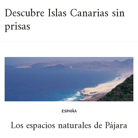
ESPACIO
Descubre Islas Canarias sin
prisas
ESPAÑA
Los espacios naturales de Pájara