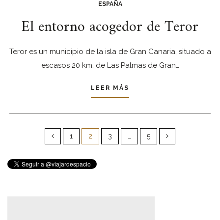
ESPAÑA
El entorno acogedor de Teror
Teror es un municipio de la isla de Gran Canaria, situado a
escasos 20 km. de Las Palmas de Gran…
LEER MÁS
Paginación
de
1
2
3
…
5
entradas