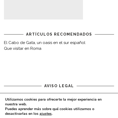
ARTÍCULOS RECOMENDADOS
El Cabo de Gata, un oasis en el sur español
Que visitar en Roma
AVISO LEGAL
Aviso legal
Utilizamos cookies para ofrecerte la mejor experiencia en
nuestra web.
Puedes aprender más sobre qué cookies utilizamos o
desactivarlas en los
ajustes
.