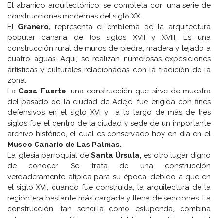
El abanico arquitectónico, se completa con una serie de
construcciones modernas del siglo XX.
El
Granero,
representa el emblema de la arquitectura
popular canaria de los siglos XVII y XVIII. Es una
construcción rural de muros de piedra, madera y tejado a
cuatro aguas. Aquí, se realizan numerosas exposiciones
artísticas y culturales relacionadas con la tradición de la
zona.
La
Casa Fuerte
, una construcción que sirve de muestra
del pasado de la ciudad de Adeje, fue erigida con fines
defensivos en el siglo XVI y a lo largo de más de tres
siglos fue el centro de la ciudad y sede de un importante
archivo histórico, el cual es conservado hoy en día en el
Museo Canario de Las Palmas.
La iglesia parroquial de
Santa Úrsula,
es otro lugar digno
de conocer. Se trata de una construcción
verdaderamente atípica para su época, debido a que en
el siglo XVI, cuando fue construida, la arquitectura de la
región era bastante más cargada y llena de secciones. La
construcción, tan sencilla como estupenda, combina