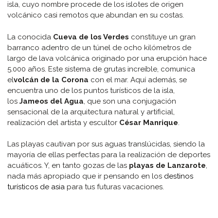
isla, cuyo nombre procede de los islotes de origen
volcánico casi remotos que abundan en su costas.
La conocida
Cueva de los Verdes
constituye un gran
barranco adentro de un túnel de ocho kilómetros de
largo de lava volcánica originado por una erupción hace
5.000 años. Este sistema de grutas increíble, comunica
el
volcán de la Corona
con el mar. Aquí además, se
encuentra uno de los puntos turísticos de la isla,
los
Jameos del Agua
, que son una conjugación
sensacional de la arquitectura natural y artificial,
realización del artista y escultor
César Manrique
.
Las playas cautivan por sus aguas translúcidas, siendo la
mayoría de ellas perfectas para la realización de deportes
acuáticos. Y, en tanto gozas de las
playas de Lanzarote
,
nada más apropiado que ir pensando en los
destinos
turísticos de asia
para tus futuras vacaciones.