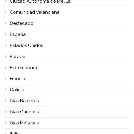
Ciudad Autónoma de Melilla
Comunidad Valenciana
Destacado
España
Estados Unidos
Europa
Extremadura
Francia
Galicia
Islas Baleares
Islas Canarias
Islas Maltesas
Italia