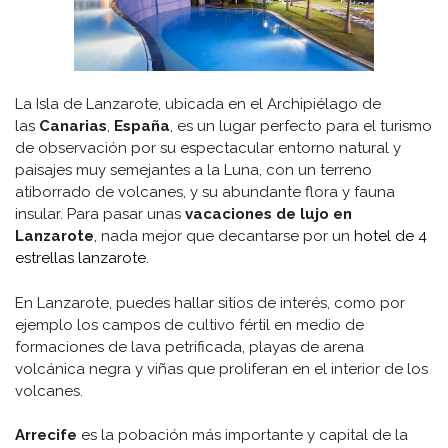
La Isla de Lanzarote, ubicada en el Archipiélago de
las
Canarias
,
España
, es un lugar perfecto para el turismo
de observación por su espectacular entorno natural y
paisajes muy semejantes a la Luna, con un terreno
atiborrado de volcanes, y su abundante flora y fauna
insular. Para pasar unas
vacaciones de lujo en
Lanzarote
, nada mejor que decantarse por un
hotel de 4
estrellas lanzarote
.
En Lanzarote, puedes hallar sitios de interés, como por
ejemplo los campos de cultivo fértil en medio de
formaciones de lava petrificada, playas de arena
volcánica negra y viñas que proliferan en el interior de los
volcanes.
Arrecife
es la pobación más importante y capital de la