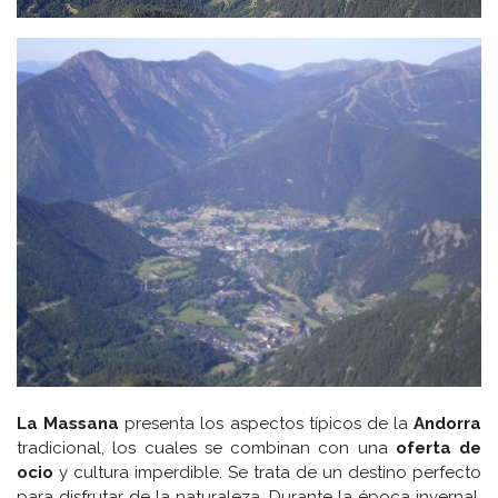
La Massana
presenta los aspectos típicos de la
Andorra
tradicional, los cuales se combinan con una
oferta de
ocio
y cultura imperdible. Se trata de un destino perfecto
para disfrutar de la naturaleza. Durante la época invernal,