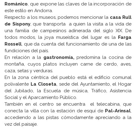
Románico
, que expone las claves de la incorporación de
este estilo en Andorra.
Respecto a los museos, podemos mencionar la
casa Rull
de Sispony
, que transporta a quien la visita a la vida de
una familia de campesinos adinerada del siglo XIX. De
todos modos, la joya museística del lugar es la
Farga
Rossell
, que da cuenta del funcionamiento de una de las
fundiciones del país.
En relación a la
gastronomía,
predomina la cocina de
montaña, cuyos platos incluyen carne de cerdo, aves,
caza, setas y verduras.
En la zona céntrica del pueblo está el edificio comunal
polivalente
La Closeta
, sede del Ayuntamiento, el Hogar
del Jubilado, la Escuela de música, Tráfico, Asistencia
Social y el Aparcamiento Público.
También en el centro se encuentra el telecabina, que
conecta la villa con la estación de esquí de
Pal-Arinsal
,
accediendo a las pistas cómodamente apreciando a la
vez del paisaje.