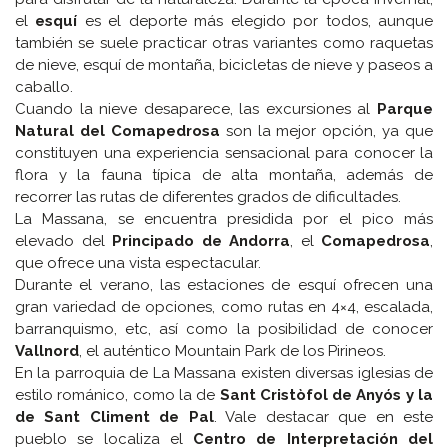
el
esquí
es el deporte más elegido por todos, aunque
también se suele practicar otras variantes como raquetas
de nieve, esquí de montaña, bicicletas de nieve y paseos a
caballo.
Cuando la nieve desaparece, las excursiones al
Parque
Natural del Comapedrosa
son la mejor opción, ya que
constituyen una experiencia sensacional para conocer la
flora y la fauna típica de alta montaña, además de
recorrer las rutas de diferentes grados de dificultades.
La Massana, se encuentra presidida por el pico más
elevado del
Principado de Andorra
, el
Comapedrosa
,
que ofrece una vista espectacular.
Durante el verano, las estaciones de esquí ofrecen una
gran variedad de opciones, como rutas en 4×4, escalada,
barranquismo, etc, así como la posibilidad de conocer
Vallnord
, el auténtico Mountain Park de los Pirineos.
En la parroquia de La Massana existen diversas iglesias de
estilo románico, como la de
Sant Cristòfol de Anyós y la
de Sant Climent de Pal
. Vale destacar que en este
pueblo se localiza el
Centro de Interpretación del