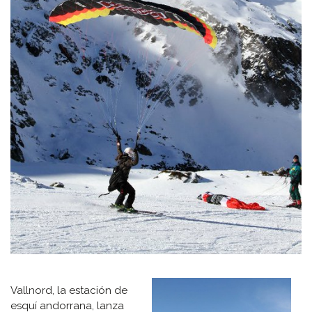
Vallnord, la estación de
esquí andorrana, lanza