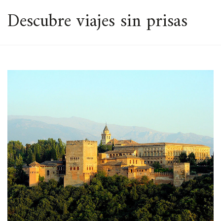
ESPACIO
Descubre viajes sin prisas