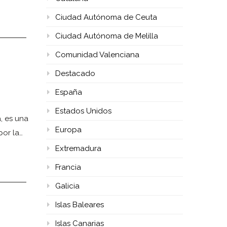
Ciudad Autónoma de Ceuta
Ciudad Autónoma de Melilla
Comunidad Valenciana
Destacado
España
Estados Unidos
, es una
Europa
por la…
Extremadura
Francia
Galicia
Islas Baleares
Islas Canarias