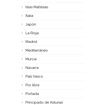
Islas Maltesas
Italia
Japón
La Rioja
Madrid
Mediterráneo
Murcia
Navarra
País Vasco
Por libre
Portada
Principado de Asturias