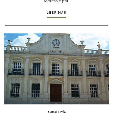
sobresale por…
LEER MÁS
ANDALUCÍA