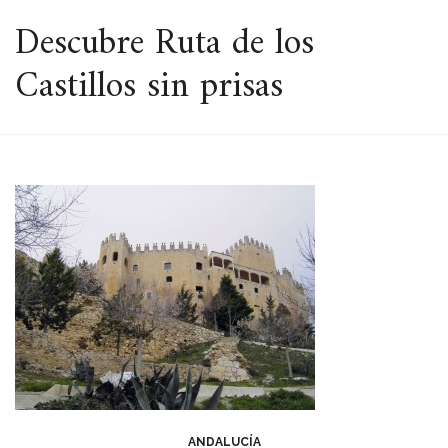
ESPACIO
Descubre Ruta de los
Castillos sin prisas
ANDALUCÍA