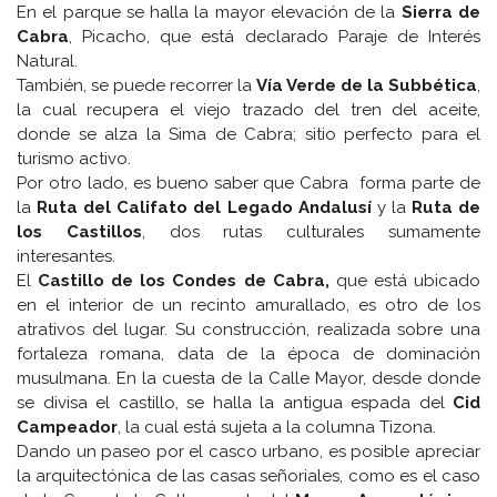
En el parque se halla la mayor elevación de la
Sierra de
Cabra
, Picacho, que está declarado Paraje de Interés
Natural.
También, se puede recorrer la
Vía Verde de la Subbética
,
la cual recupera el viejo trazado del tren del aceite,
donde se alza la Sima de Cabra; sitio perfecto para el
turismo activo.
Por otro lado, es bueno saber que Cabra forma parte de
la
Ruta del Califato del Legado Andalusí
y la
Ruta de
los Castillos
, dos rutas culturales sumamente
interesantes.
El
Castillo de los Condes de Cabra,
que está ubicado
en el interior de un recinto amurallado, es otro de los
atrativos del lugar. Su construcción, realizada sobre una
fortaleza romana, data de la época de dominación
musulmana. En la cuesta de la Calle Mayor, desde donde
se divisa el castillo, se halla la antigua espada del
Cid
Campeador
, la cual está sujeta a la columna Tizona.
Dando un paseo por el casco urbano, es posible apreciar
la arquitectónica de las casas señoriales, como es el caso