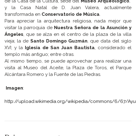
de la Casa de la Cultura, sede del
Museo Arqueológico
,
y la Casa Natal de D. Juan Valera, actualmente
transformada en
Conservatorio de Música
.
Para apreciar la arquitectura religiosa, nada mejor que
visitar la parroquia de
Nuestra Señora de la Asunción y
Ángeles
, que se alza en el centro de la plaza de la villa
vieja; la de
Santo Domingo Guzmán
, que data del siglo
XVI; y la
Iglesia de San Juan Bautista
, considerado el
templo más antiguo; entre otras.
Al mismo tiempo, se puede aprovechar para realizar una
visita al Museo del Aceite, la Plaza de Toros, el Parque
Alcántara Romero y la Fuente de las Piedras.
Imagen
:
http://upload.wikimedia.org/wikipedia/commons/6/67/Ayu