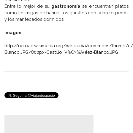
Entre lo mejor de su
gastronomía
se encuentran platos
como las migas de harina, los gurullos con liebre o perdiz
y los mantecados dormidos.
Imagen:
http://upload.wikimedia.org/wikipedia/commons/thumb/c
Blanco.JPG/800px-Castillo_V%C3%A9lez-Blanco.JPG