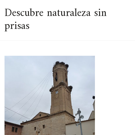
ESPACIO
Descubre naturaleza sin
prisas