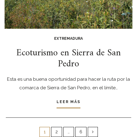
EXTREMADURA
Ecoturismo en Sierra de San
Pedro
Esta es una buena oportunidad para hacer la ruta por la
comarca de Sierra de San Pedro, en el límite…
LEER MÁS
Paginación
de
1
2
…
6