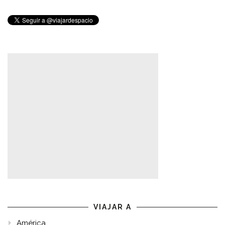
entradas
VIAJAR A
América