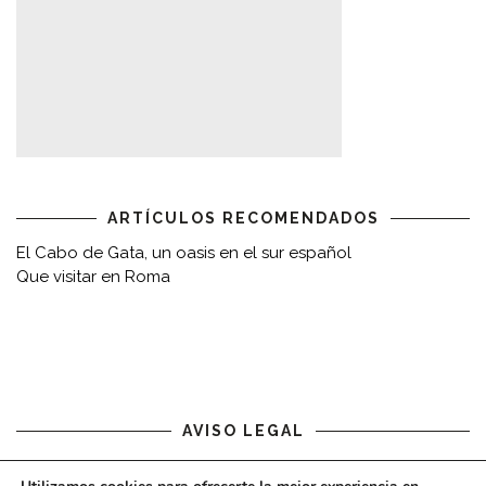
ARTÍCULOS RECOMENDADOS
El Cabo de Gata, un oasis en el sur español
Que visitar en Roma
AVISO LEGAL
Aviso legal