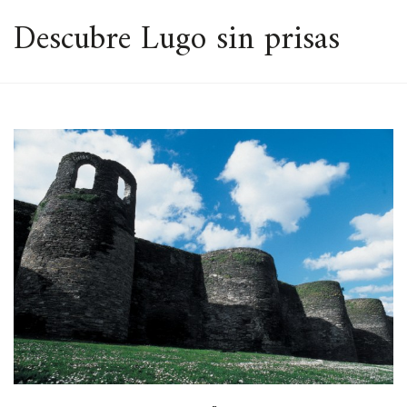
ESPACIO
Descubre Lugo sin prisas