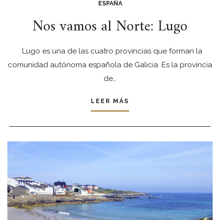
ESPAÑA
Nos vamos al Norte: Lugo
Lugo es una de las cuatro provincias que forman la
comunidad autónoma española de Galicia. Es la provincia
de…
LEER MÁS